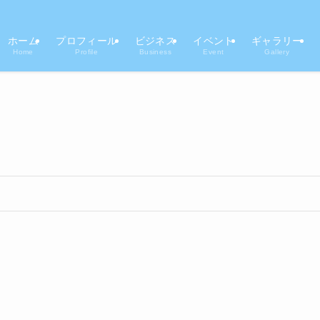
ホーム
プロフィール
ビジネス
イベント
ギャラリー
Home
Profile
Business
Event
Gallery