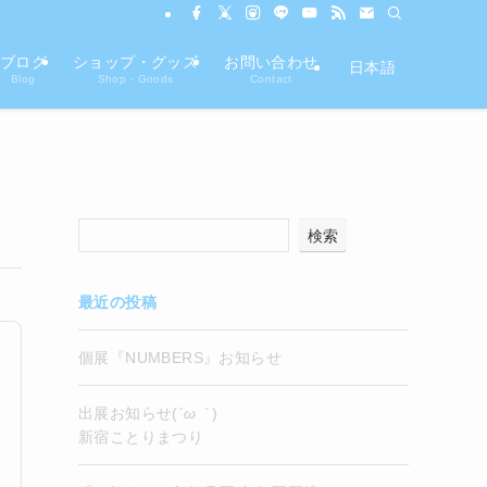
ブログ
ショップ・グッズ
お問い合わせ
日本語
Blog
Shop・Goods
Contact
検索
最近の投稿
個展『NUMBERS』お知らせ
出展お知らせ(
´ω｀
)
新宿ことりまつり