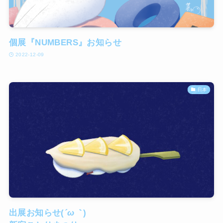
個展『NUMBERS』お知らせ
2022-12-09
日本
出展お知らせ(
´ω｀
)