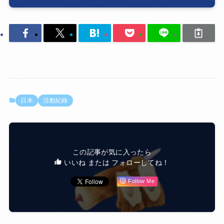
日本
活動紀錄
この記事が気に入ったら
いいね または フォローしてね！
Follow Me