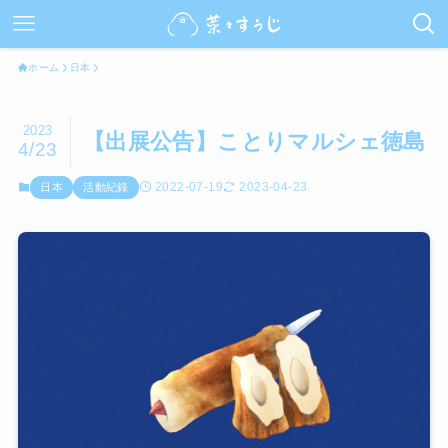
ホーム
日本
2023
【出展公告】ことりマルシェ徳島
4/23
2022-07-19
2023-04-23
日本
活動紀錄