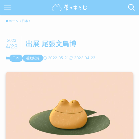
ホーム
日本
2023
出展 尾張文鳥博
4/23
2022-05-21
2023-04-23
日本
活動紀錄