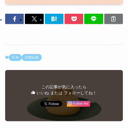
日本
活動紀錄
この記事が気に入ったら
いいね または フォローしてね！
Follow Me