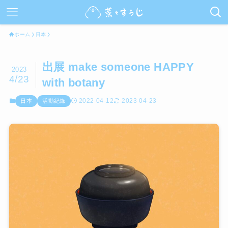
ホーム
日本
出展 make someone HAPPY
2023
4/23
with botany
2022-04-12
2023-04-23
日本
活動紀錄