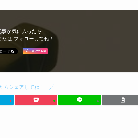
記事が気に入ったら
または フォローしてね！
Follow Me
たらシェアしてね！