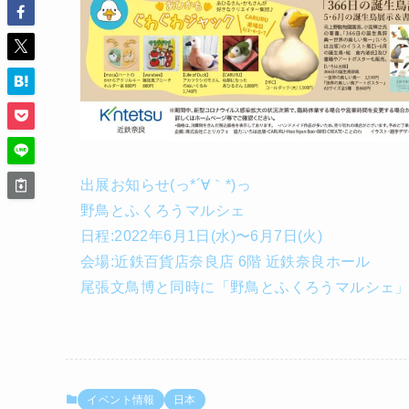
出展お知らせ(っ*´∀｀*)っ
野鳥とふくろうマルシェ
日程:2022年6月1日(水)〜6月7日(火)
会場:近鉄百貨店奈良店 6階 近鉄奈良ホール
尾張文鳥博と同時に「野鳥とふくろうマルシェ」
イベント情報
日本