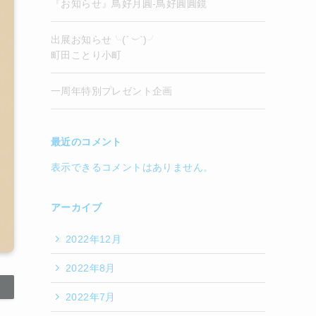
『お知らせ』鳥好月圓-鳥好圓圓鏡
出展お知らせ╰(
´︶`
)╯
町田ことり小町
一周年特別プレゼント企画
最近のコメント
表示できるコメントはありません。
アーカイブ
2022年12月
2022年8月
2022年7月