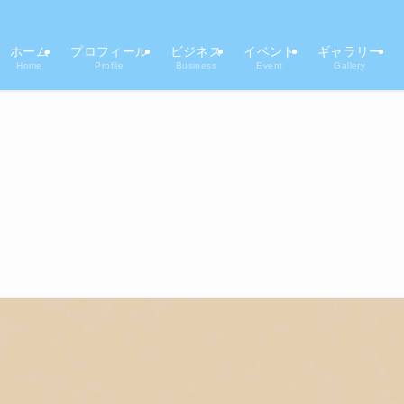
ホーム
プロフィール
ビジネス
イベント
ギャラリー
Home
Profile
Business
Event
Gallery