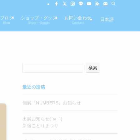
ブログ
ショップ・グッズ
お問い合わせ
日本語
Blog
Shop・Goods
Contact
検索
最近の投稿
個展『NUMBERS』お知らせ
出展お知らせ(
´ω｀
)
新宿ことりまつり