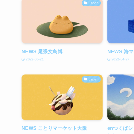
Japan
NEWS 尾張文鳥博
NEWS 海
2022-05-21
2022-04-27
Japan
NEWS ことりマーケット大阪
enつくば