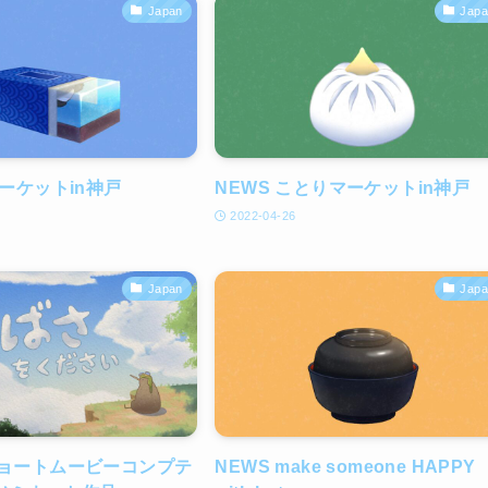
Japan
Jap
マーケットin神戸
NEWS ことりマーケットin神戸
2022-04-26
Japan
Jap
ショートムービーコンプテ
NEWS make someone HAPPY