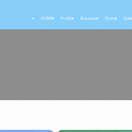
HOME
Profile
Business
Event
Gall