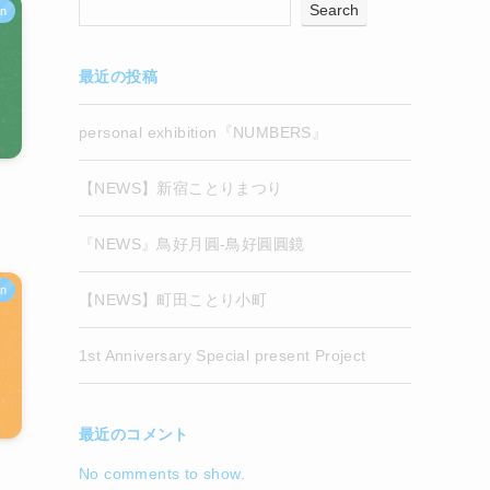
Search
an
最近の投稿
personal exhibition『NUMBERS』
【NEWS】新宿ことりまつり
『NEWS』鳥好月圓-鳥好圓圓鏡
an
【NEWS】町田ことり小町
1st Anniversary Special present Project
最近のコメント
No comments to show.