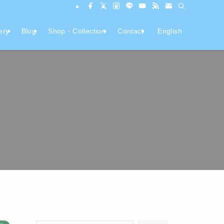
ery
Blog
Shop・Collection
Contact
English