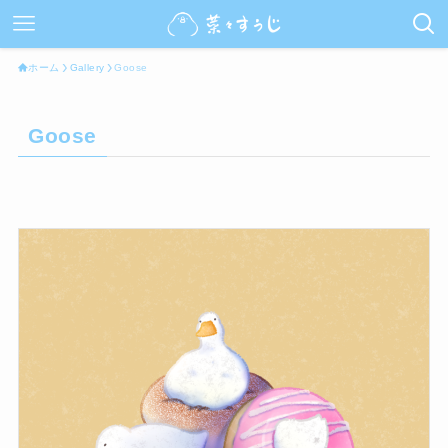
ホーム
Gallery
Goose
Goose